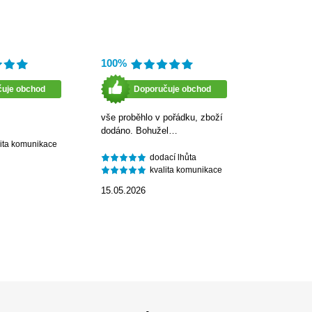
100%
čuje obchod
Doporučuje obchod
vše proběhlo v pořádku, zboží
dodáno. Bohužel…
lita komunikace
dodací lhůta
kvalita komunikace
15.05.2026