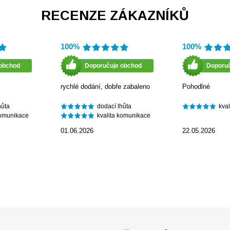
RECENZE ZÁKAZNÍKŮ
100%
100%
obchod
Doporučuje obchod
Doporu
rychlé dodání, dobře zabaleno
Pohodlné
hůta
dodací lhůta
kva
komunikace
kvalita komunikace
01.06.2026
22.05.2026