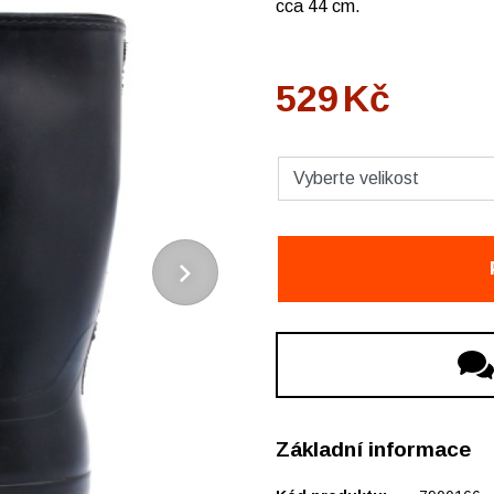
cca 44 cm.
529
Kč
Základní informace