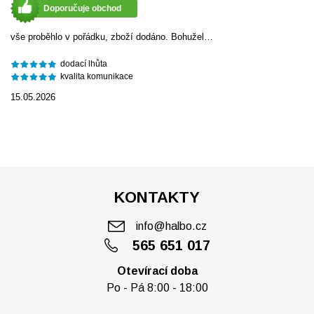
Doporučuje obchod
vše proběhlo v pořádku, zboží dodáno. Bohužel…
dodací lhůta
kvalita komunikace
15.05.2026
KONTAKTY
info@halbo.cz
565 651 017
Otevírací doba
Po - Pá 8:00 - 18:00