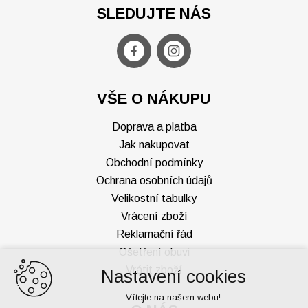
SLEDUJTE NÁS
VŠE O NÁKUPU
Doprava a platba
Jak nakupovat
Obchodní podmínky
Ochrana osobních údajů
Velikostní tabulky
Vrácení zboží
Reklamační řád
Ošetření obuvi
Vrátit zboží
Nastavení cookies
Vítejte na našem webu!