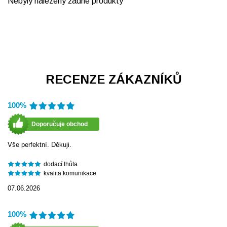
Nebyly nalezeny žádné produkty
RECENZE ZÁKAZNÍKŮ
100%
Doporučuje obchod
Vše perfektní. Děkuji.
dodací lhůta
kvalita komunikace
07.06.2026
100%