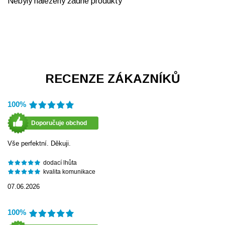
Nebyly nalezeny žádné produkty
RECENZE ZÁKAZNÍKŮ
100%
Doporučuje obchod
Vše perfektní. Děkuji.
dodací lhůta
kvalita komunikace
07.06.2026
100%