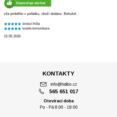
Doporučuje obchod
vše proběhlo v pořádku, zboží dodáno. Bohužel…
dodací lhůta
kvalita komunikace
15.05.2026
KONTAKTY
info@halbo.cz
565 651 017
Otevírací doba
Po - Pá 8:00 - 18:00