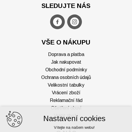
SLEDUJTE NÁS
VŠE O NÁKUPU
Doprava a platba
Jak nakupovat
Obchodní podmínky
Ochrana osobních údajů
Velikostní tabulky
Vrácení zboží
Reklamační řád
Ošetření obuvi
Vrátit zboží
Nastavení cookies
Vítejte na našem webu!