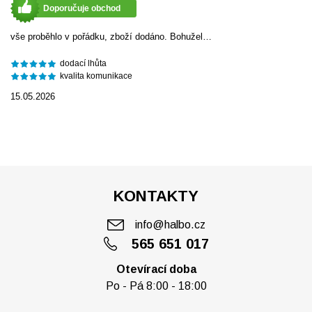
Doporučuje obchod
vše proběhlo v pořádku, zboží dodáno. Bohužel…
dodací lhůta
kvalita komunikace
15.05.2026
KONTAKTY
info@halbo.cz
565 651 017
Otevírací doba
Po - Pá 8:00 - 18:00