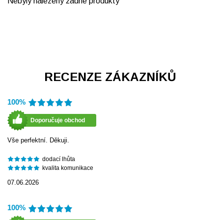
Nebyly nalezeny žádné produkty
RECENZE ZÁKAZNÍKŮ
100%
Doporučuje obchod
Vše perfektní. Děkuji.
dodací lhůta
kvalita komunikace
07.06.2026
100%