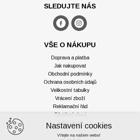
SLEDUJTE NÁS
VŠE O NÁKUPU
Doprava a platba
Jak nakupovat
Obchodní podmínky
Ochrana osobních údajů
Velikostní tabulky
Vrácení zboží
Reklamační řád
Ošetření obuvi
Vrátit zboží
Nastavení cookies
Vítejte na našem webu!