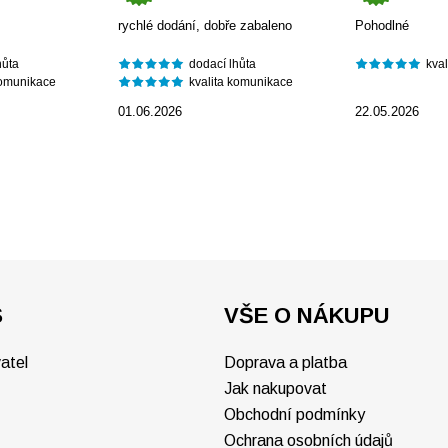
rychlé dodání, dobře zabaleno
Pohodlné
hůta
dodací lhůta
kva
komunikace
kvalita komunikace
01.06.2026
22.05.2026
S
VŠE O NÁKUPU
atel
Doprava a platba
Jak nakupovat
Obchodní podmínky
Ochrana osobních údajů