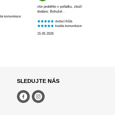
vše proběhlo v pořádku, zboží
dodáno. Bohužel…
lita komunikace
dodací lhůta
kvalita komunikace
15.05.2026
SLEDUJTE NÁS