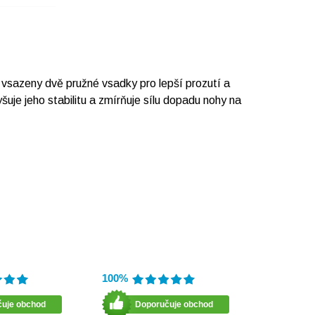
 vsazeny dvě pružné vsadky pro lepší prozutí a
uje jeho stabilitu a zmírňuje sílu dopadu nohy na
100%
čuje obchod
Doporučuje obchod