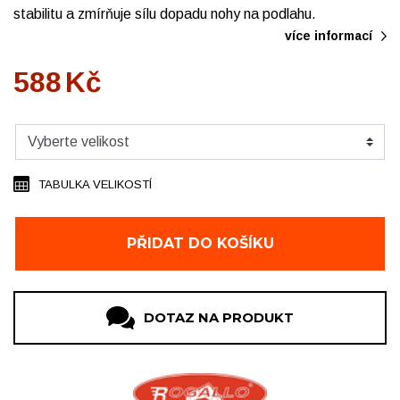
stabilitu a zmírňuje sílu dopadu nohy na podlahu.
více informací
588
Kč
TABULKA VELIKOSTÍ
PŘIDAT DO KOŠÍKU
DOTAZ NA PRODUKT