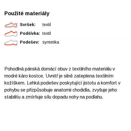
Použité materiály
Svršek:
textil
Podšívka:
textil
Podešev:
syntetika
Pohodlná pánská domácí obuv z textilního materiálu v
modré káro kostce. Uvnitř je silně zateplena textilním
kožíškem. Lehká podešev poskytující jistotu a komfort v
pohybu se přizpůsobuje anatomii chodidla, zvyšuje jeho
stabilitu a zmírňuje sílu dopadu nohy na podlahu.