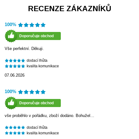
RECENZE ZÁKAZNÍKŮ
100%
Doporučuje obchod
Vše perfektní. Děkuji.
dodací lhůta
kvalita komunikace
07.06.2026
100%
Doporučuje obchod
vše proběhlo v pořádku, zboží dodáno. Bohužel…
dodací lhůta
kvalita komunikace