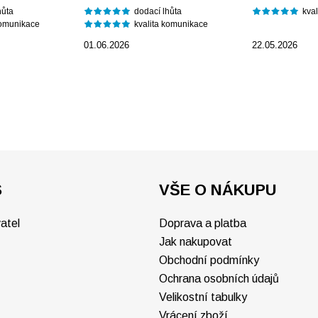
hůta
dodací lhůta
kva
komunikace
kvalita komunikace
01.06.2026
22.05.2026
S
VŠE O NÁKUPU
atel
Doprava a platba
Jak nakupovat
Obchodní podmínky
Ochrana osobních údajů
Velikostní tabulky
Vrácení zboží