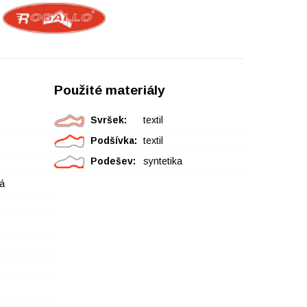
Použité materiály
Svršek:
textil
Podšívka:
textil
Podešev:
syntetika
á