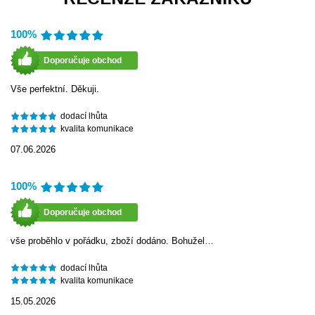
100%
Doporučuje obchod
Vše perfektní. Děkuji.
dodací lhůta
kvalita komunikace
07.06.2026
100%
Doporučuje obchod
vše proběhlo v pořádku, zboží dodáno. Bohužel…
dodací lhůta
kvalita komunikace
15.05.2026