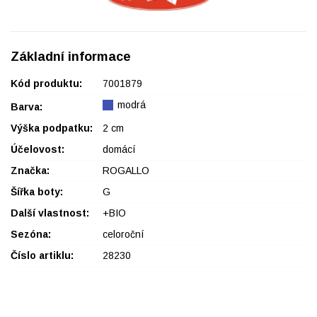
Základní informace
Kód produktu:
7001879
modrá
Barva:
Výška podpatku:
2 cm
Účelovost:
domácí
Značka:
ROGALLO
Šířka boty:
G
Další vlastnost:
+BIO
Sezóna:
celoroční
Číslo artiklu:
28230