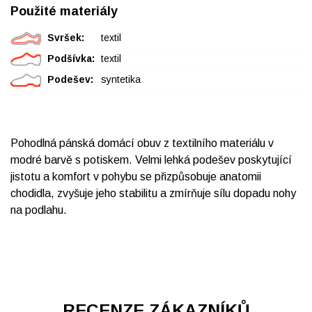
Použité materiály
Svršek:
textil
Podšívka:
textil
Podešev:
syntetika
Pohodlná pánská domácí obuv z textilního materiálu v
modré barvě s potiskem. Velmi lehká podešev poskytující
jistotu a komfort v pohybu se přizpůsobuje anatomii
chodidla, zvyšuje jeho stabilitu a zmírňuje sílu dopadu nohy
na podlahu.
RECENZE ZÁKAZNÍKŮ