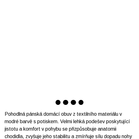
Pohodlná pánská domácí obuv z textilního materiálu v
modré barvě s potiskem. Velmi lehká podešev poskytující
jistotu a komfort v pohybu se přizpůsobuje anatomii
chodidla, zvyšuje jeho stabilitu a zmírňuje sílu dopadu nohy