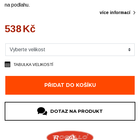
na podlahu.
více informací
538
Kč
TABULKA VELIKOSTÍ
PŘIDAT DO KOŠÍKU
DOTAZ NA PRODUKT