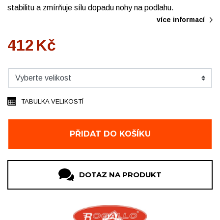
stabilitu a zmírňuje sílu dopadu nohy na podlahu.
více informací
412
Kč
TABULKA VELIKOSTÍ
PŘIDAT DO KOŠÍKU
DOTAZ NA PRODUKT