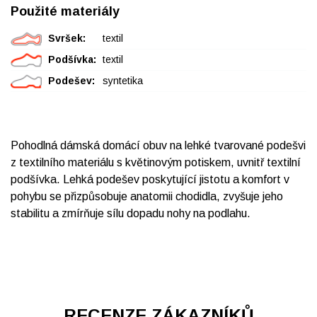
Použité materiály
Svršek:
textil
Podšívka:
textil
Podešev:
syntetika
Pohodlná dámská domácí obuv na lehké tvarované podešvi
z textilního materiálu s květinovým potiskem, uvnitř textilní
podšívka. Lehká podešev poskytující jistotu a komfort v
pohybu se přizpůsobuje anatomii chodidla, zvyšuje jeho
stabilitu a zmírňuje sílu dopadu nohy na podlahu.
RECENZE ZÁKAZNÍKŮ