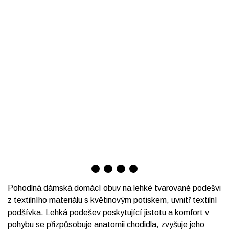
Pohodlná dámská domácí obuv na lehké tvarované podešvi
z textilního materiálu s květinovým potiskem, uvnitř textilní
podšívka. Lehká podešev poskytující jistotu a komfort v
pohybu se přizpůsobuje anatomii chodidla, zvyšuje jeho