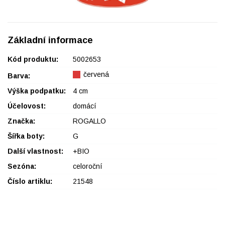
Základní informace
Kód produktu:
5002653
červená
Barva:
Výška podpatku:
4 cm
Účelovost:
domácí
Značka:
ROGALLO
Šířka boty:
G
Další vlastnost:
+BIO
Sezóna:
celoroční
Číslo artiklu:
21548