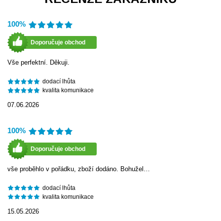
100%
Doporučuje obchod
Vše perfektní. Děkuji.
dodací lhůta
kvalita komunikace
07.06.2026
100%
Doporučuje obchod
vše proběhlo v pořádku, zboží dodáno. Bohužel…
dodací lhůta
kvalita komunikace
15.05.2026