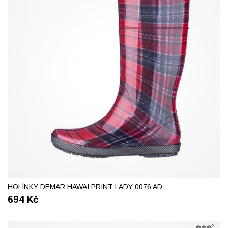
37
38
HOLÍNKY DEMAR HAWAI PRINT LADY 0076 AD
694
Kč