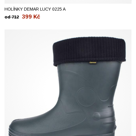
HOLÍNKY DEMAR LUCY 0225 A
399
Kč
od
712