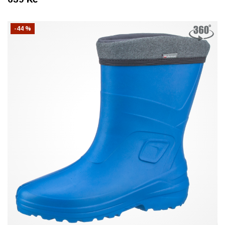
-44 %
41