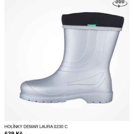
37
HOLÍNKY DEMAR LAURA 0230 C
639
Kč