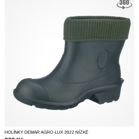
39
42
45
46
47
48
HOLÍNKY DEMAR AGRO-LUX 3922 NÍZKÉ