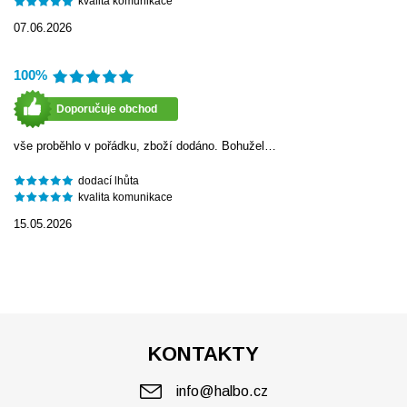
kvalita komunikace
07.06.2026
100%
Doporučuje obchod
vše proběhlo v pořádku, zboží dodáno. Bohužel…
dodací lhůta
kvalita komunikace
15.05.2026
KONTAKTY
info@halbo.cz