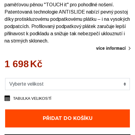
paměťovou pěnou "TOUCH it" pro pohodlné nošení.
Patentovaná technologie ANTISLIDE nabízí pevný postoj
díky protiskluzovému podpatkovému plátku – i na vysokých
podpatcích. Profilovaný podpatkový plátek zaručuje lepší
přilnavost k podkladu a snižuje tak nebezpečí uklouznutí i
na strmých sklonech.
více informací
1 698
Kč
TABULKA VELIKOSTÍ
PŘIDAT DO KOŠÍKU