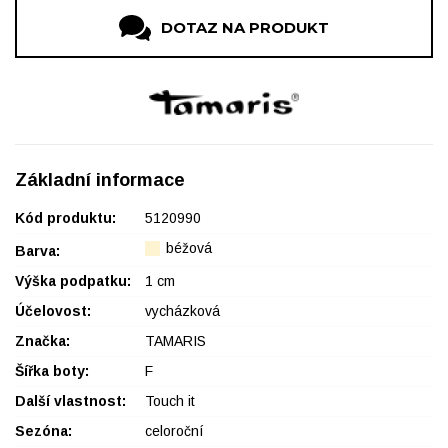
DOTAZ NA PRODUKT
Základní informace
Kód produktu:
5120990
béžová
Barva:
Výška podpatku:
1 cm
Účelovost:
vycházková
Značka:
TAMARIS
Šířka boty:
F
Další vlastnost:
Touch it
Sezóna:
celoroční