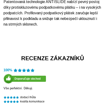
Patentovaná technologie ANTISLIDE nabízí pevný postoj
díky protiskluzovému podpatkovému plátku – i na vysokých
podpatcích. Profilovaný podpatkový plátek zaručuje lepší
přilnavost k podkladu a snižuje tak nebezpečí uklouznutí i
na strmých sklonech.
RECENZE ZÁKAZNÍKŮ
100%
Doporučuje obchod
Vše perfektní. Děkuji.
dodací lhůta
kvalita komunikace