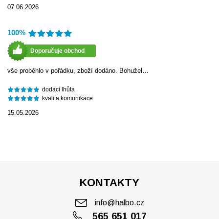
07.06.2026
100%
Doporučuje obchod
vše proběhlo v pořádku, zboží dodáno. Bohužel…
dodací lhůta
kvalita komunikace
15.05.2026
KONTAKTY
info@halbo.cz
565 651 017