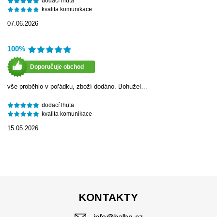
dodací lhůta
kvalita komunikace
07.06.2026
100%
Doporučuje obchod
vše proběhlo v pořádku, zboží dodáno. Bohužel…
dodací lhůta
kvalita komunikace
15.05.2026
KONTAKTY