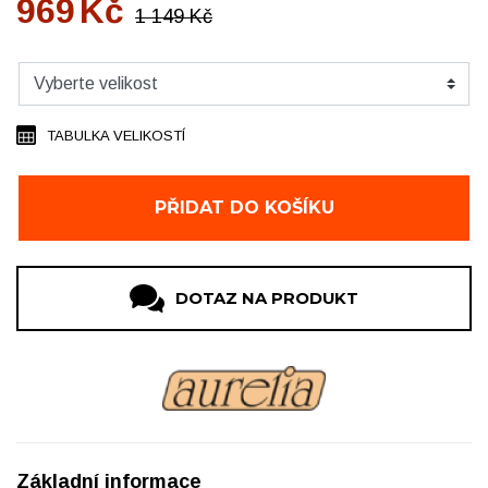
969
Kč
1 149
Kč
TABULKA VELIKOSTÍ
PŘIDAT DO KOŠÍKU
DOTAZ NA PRODUKT
Základní informace