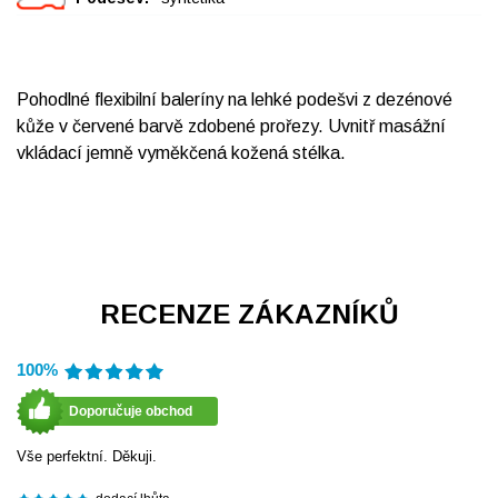
Pohodlné flexibilní baleríny na lehké podešvi z dezénové
kůže v červené barvě zdobené prořezy. Uvnitř masážní
vkládací jemně vyměkčená kožená stélka.
RECENZE ZÁKAZNÍKŮ
100%
Doporučuje obchod
Vše perfektní. Děkuji.