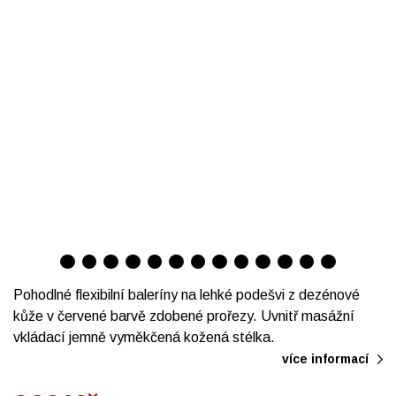
Pohodlné flexibilní baleríny na lehké podešvi z dezénové
kůže v červené barvě zdobené prořezy. Uvnitř masážní
vkládací jemně vyměkčená kožená stélka.
více informací