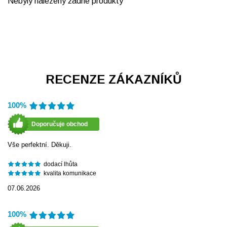
Nebyly nalezeny žádné produkty
RECENZE ZÁKAZNÍKŮ
100%
Doporučuje obchod
Vše perfektní. Děkuji.
dodací lhůta
kvalita komunikace
07.06.2026
100%