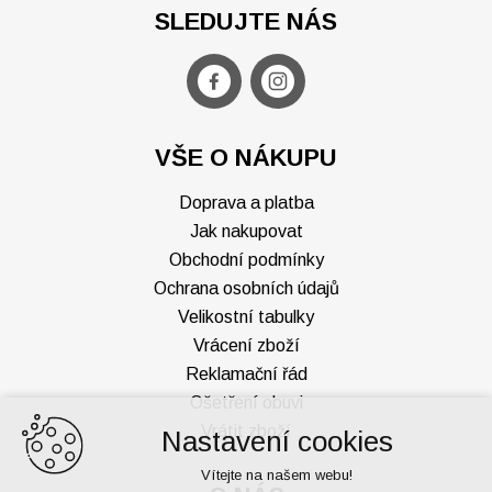
SLEDUJTE NÁS
VŠE O NÁKUPU
Doprava a platba
Jak nakupovat
Obchodní podmínky
Ochrana osobních údajů
Velikostní tabulky
Vrácení zboží
Reklamační řád
Ošetření obuvi
Vrátit zboží
Nastavení cookies
Vítejte na našem webu!