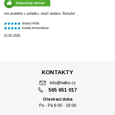
Doporučuje obchod
vše proběhlo v pořádku, zboží dodáno. Bohužel…
dodací lhůta
kvalita komunikace
15.05.2026
KONTAKTY
info@halbo.cz
565 651 017
Otevírací doba
Po - Pá 8:00 - 18:00