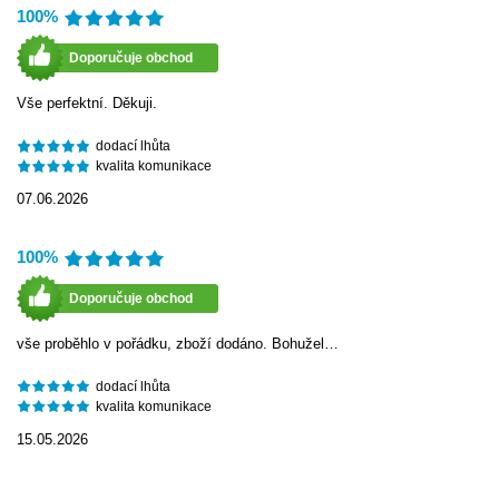
100%
Doporučuje obchod
Vše perfektní. Děkuji.
dodací lhůta
kvalita komunikace
07.06.2026
100%
Doporučuje obchod
vše proběhlo v pořádku, zboží dodáno. Bohužel…
dodací lhůta
kvalita komunikace
15.05.2026