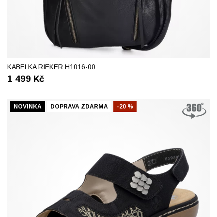
KABELKA RIEKER H1016-00
1 499
Kč
NOVINKA
DOPRAVA ZDARMA
-20 %