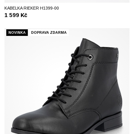
KABELKA RIEKER H1399-00
1 599
Kč
NOVINKA
DOPRAVA ZDARMA