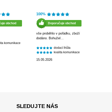
100%
čuje obchod
Doporučuje obchod
vše proběhlo v pořádku, zboží
dodáno. Bohužel…
lita komunikace
dodací lhůta
kvalita komunikace
15.05.2026
SLEDUJTE NÁS