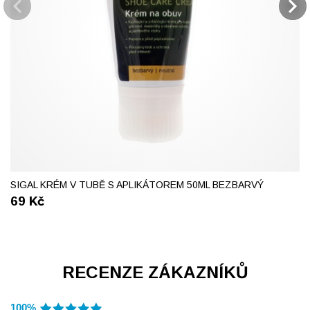
SIGAL KRÉM V TUBĚ S APLIKÁTOREM 50ML BEZBARVÝ
69
Kč
RECENZE ZÁKAZNÍKŮ
100%