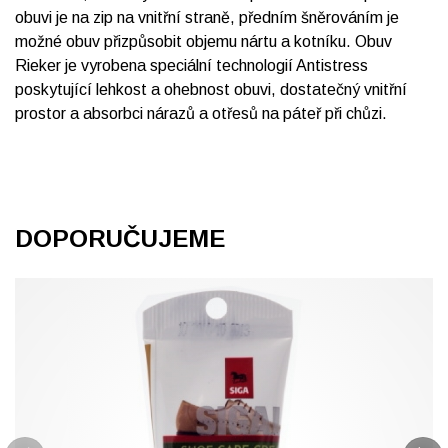
obuvi je na zip na vnitřní straně, předním šněrováním je
možné obuv přizpůsobit objemu nártu a kotníku. Obuv
Rieker je vyrobena speciální technologií Antistress
poskytující lehkost a ohebnost obuvi, dostatečný vnitřní
prostor a absorbci nárazů a otřesů na páteř při chůzi.
DOPORUČUJEME