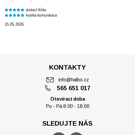
dodací lhůta
kvalita komunikace
15.05.2026
KONTAKTY
info@halbo.cz
565 651 017
Otevírací doba
Po - Pá 8:00 - 18:00
SLEDUJTE NÁS