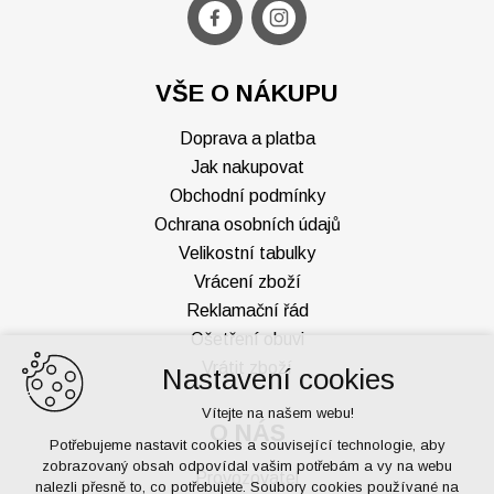
VŠE O NÁKUPU
Doprava a platba
Jak nakupovat
Obchodní podmínky
Ochrana osobních údajů
Velikostní tabulky
Vrácení zboží
Reklamační řád
Ošetření obuvi
Vrátit zboží
Nastavení cookies
Vítejte na našem webu!
O NÁS
Potřebujeme nastavit cookies a související technologie, aby
zobrazovaný obsah odpovídal vašim potřebám a vy na webu
Provozovatel
nalezli přesně to, co potřebujete. Soubory cookies používané na