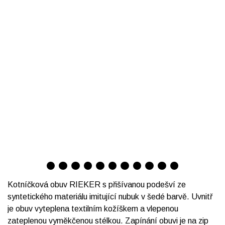
Kotníčková obuv RIEKER s přišívanou podešví ze
syntetického materiálu imitující nubuk v šedé barvě. Uvnitř
je obuv vyteplena textilním kožíškem a vlepenou
zateplenou vyměkčenou stélkou. Zapínání obuvi je na zip