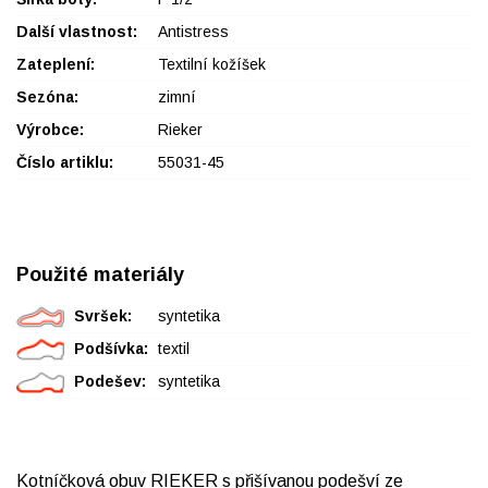
Další vlastnost:
Antistress
Zateplení:
Textilní kožíšek
Sezóna:
zimní
Výrobce:
Rieker
Číslo artiklu:
55031-45
Použité materiály
Svršek:
syntetika
Podšívka:
textil
Podešev:
syntetika
Kotníčková obuv RIEKER s přišívanou podešví ze