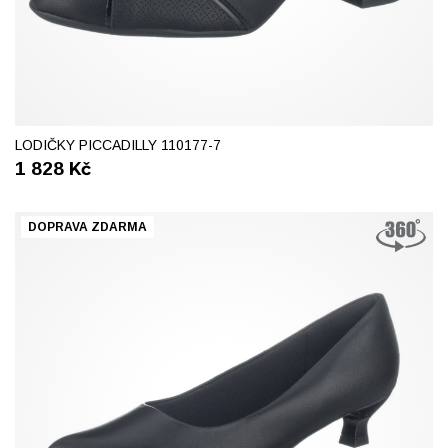
38
42
LODIČKY PICCADILLY 110177-7
1 828
Kč
DOPRAVA ZDARMA