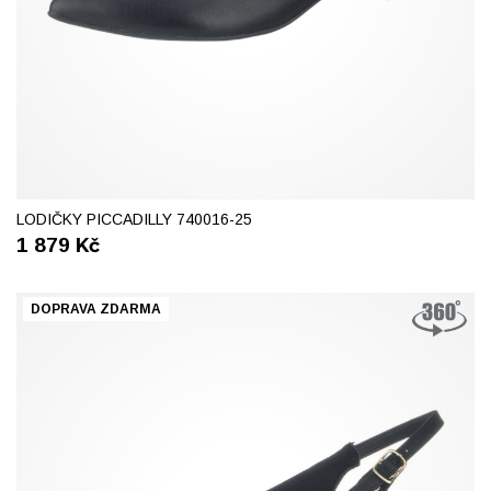
37
38
40
LODIČKY PICCADILLY 740016-25
1 879
Kč
DOPRAVA ZDARMA