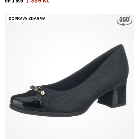
1 359
Kč
od
1 699
DOPRAVA ZDARMA