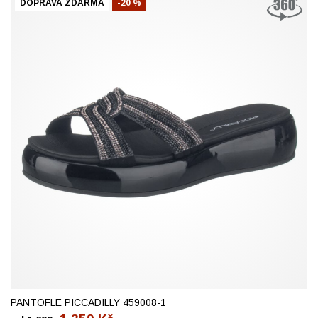
DOPRAVA ZDARMA
-20 %
39
PANTOFLE PICCADILLY 459008-1