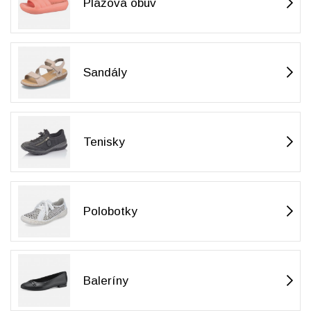
Plážová obuv
Sandály
Tenisky
Polobotky
Baleríny