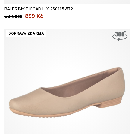
BALERÍNY PICCADILLY 250115-572
899
Kč
od
1 399
DOPRAVA ZDARMA