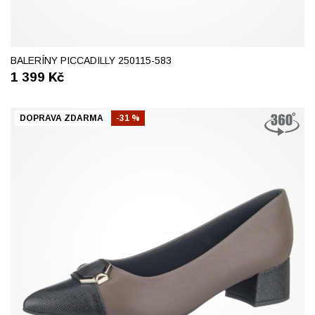
40
41
BALERÍNY PICCADILLY 250115-583
1 399
Kč
DOPRAVA ZDARMA
-31 %