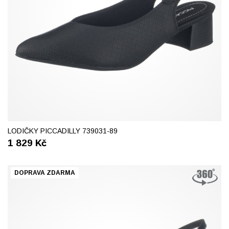
37
LODIČKY PICCADILLY 739031-89
1 829
Kč
DOPRAVA ZDARMA