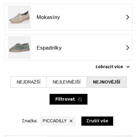
Mokasíny
Espadrilky
zobrazit více
zobrazit méně
NEJDRAŽŠÍ
NEJLEVNĚJŠÍ
NEJNOVĚJŠÍ
Filtrovat
Značka:
PICCADILLY
Zrušit vše