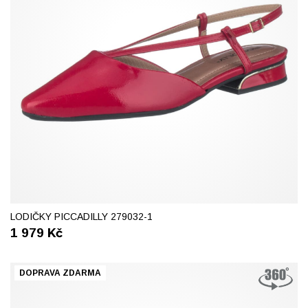
38
41
LODIČKY PICCADILLY 279032-1
1 979
Kč
DOPRAVA ZDARMA