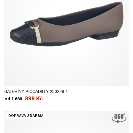
38
BALERÍNY PICCADILLY 250229-1
899
Kč
od
1 686
DOPRAVA ZDARMA