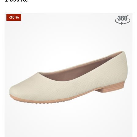
-36 %
37