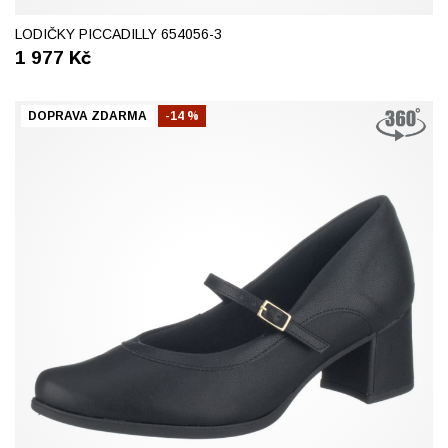
38
40
LODIČKY PICCADILLY 654056-3
1 977
Kč
DOPRAVA ZDARMA
-14 %