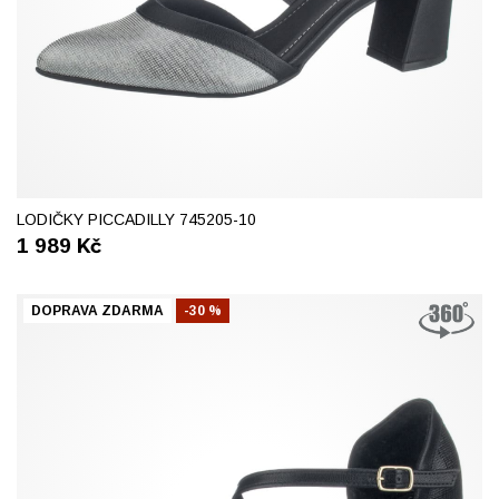
37
41
LODIČKY PICCADILLY 745205-10
1 989
Kč
DOPRAVA ZDARMA
-30 %