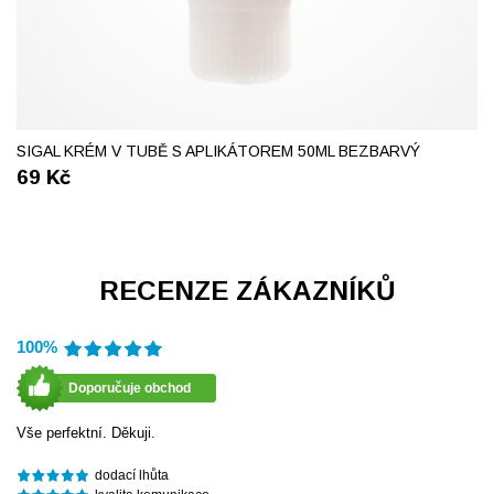
SIGAL KRÉM V TUBĚ S APLIKÁTOREM 50ML BEZBARVÝ
69
Kč
RECENZE ZÁKAZNÍKŮ
100%
Doporučuje obchod
Vše perfektní. Děkuji.
dodací lhůta