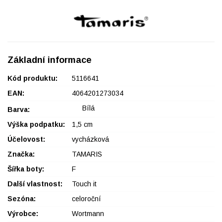
Základní informace
Kód produktu:
5116641
EAN:
4064201273034
Bílá
Barva:
Výška podpatku:
1,5 cm
Účelovost:
vycházková
Značka:
TAMARIS
Šířka boty:
F
Další vlastnost:
Touch it
Sezóna:
celoroční
Výrobce:
Wortmann