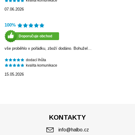
kvalita komunikace
07.06.2026
100%
Doporučuje obchod
vše proběhlo v pořádku, zboží dodáno. Bohužel…
dodací lhůta
kvalita komunikace
15.05.2026
KONTAKTY
info@halbo.cz