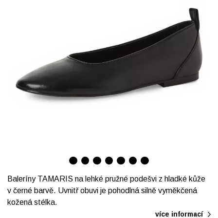
Baleríny TAMARIS na lehké pružné podešvi z hladké kůže
v černé barvě. Uvnitř obuvi je pohodlná silně vyměkčená
kožená stélka.
více informací