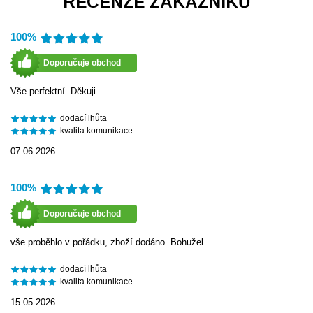
RECENZE ZÁKAZNÍKŮ
100%
Doporučuje obchod
Vše perfektní. Děkuji.
dodací lhůta
kvalita komunikace
07.06.2026
100%
Doporučuje obchod
vše proběhlo v pořádku, zboží dodáno. Bohužel…
dodací lhůta
kvalita komunikace
15.05.2026