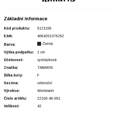
Základní informace
Kód produktu:
5121106
EAN:
4064201376292
Černá
Barva:
Výška podpatku:
1 cm
Účelovost:
vycházková
Značka:
TAMARIS
Šířka boty:
F
Sezóna:
celoroční
Výrobce:
Wortmann
Číslo artiklu:
22100-46-001
Velikost:
42