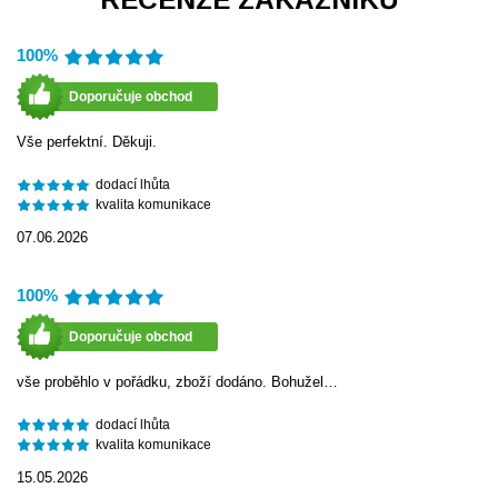
100%
Doporučuje obchod
Vše perfektní. Děkuji.
dodací lhůta
kvalita komunikace
07.06.2026
100%
Doporučuje obchod
vše proběhlo v pořádku, zboží dodáno. Bohužel…
dodací lhůta
kvalita komunikace
15.05.2026