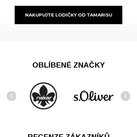
NAKUPUJTE LODIČKY OD TAMARISU
OBLÍBENÉ ZNAČKY
RECENZE ZÁKAZNÍKŮ