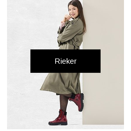
Rieker